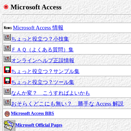
Microsoft Access
Microsoft Access 情報
ちょっと役立つ？小技集
ＦＡＱ（よくある質問）集
オンラインヘルプ正誤情報
ちょっと役立つ？サンプル集
ちょっと役立つ？ツール集
なんか変？ こうすればよいかも
おそらくどこにも無い？ 勝手な Access 解説
Microsoft Access BBS
Microsoft Official Pages