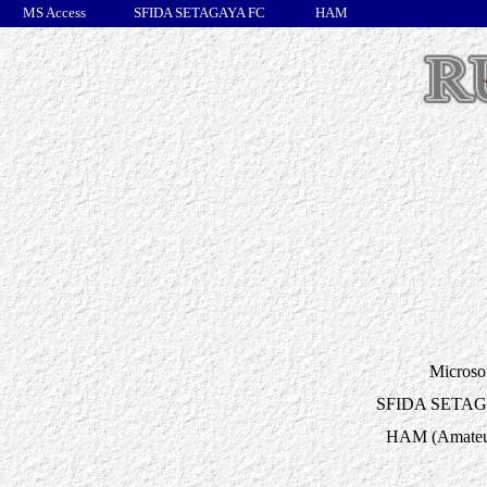
MS Access
SFIDA SETAGAYA FC
HAM
Microso
SFIDA SETAG
HAM (Amateu