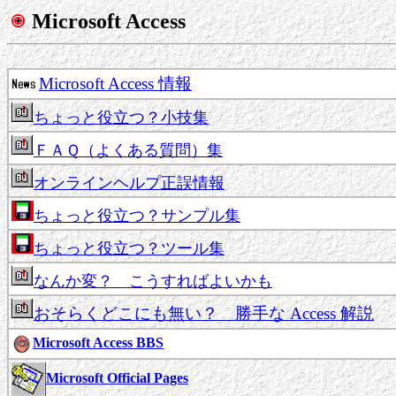
Microsoft Access
Microsoft Access 情報
ちょっと役立つ？小技集
ＦＡＱ（よくある質問）集
オンラインヘルプ正誤情報
ちょっと役立つ？サンプル集
ちょっと役立つ？ツール集
なんか変？ こうすればよいかも
おそらくどこにも無い？ 勝手な Access 解説
Microsoft Access BBS
Microsoft Official Pages