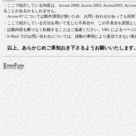
・ここで紹介している内容は、Access 2000, Access 2002, Access2003,
ることがあるかもしれません。
・Access 97 については動作環境が無いため、お問い合わせがあって
・ここで紹介している方法を用いて生じた不具合や、この不具合を原因と
・記載内容を断りなく転載することはご遠慮ください。URL によるペー
・E-Mail でのお問い合わせについては、諸般の事情により返信できない
以上、あらかじめご承知おき下さるようお願いいたします