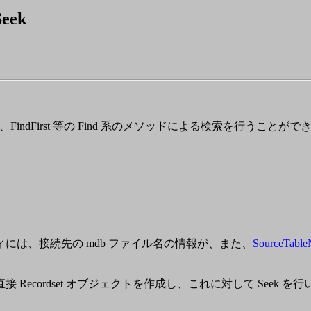
ek
、FindFirst 等の Find 系のメソッドによる検索を行うこ
には、接続先の mdb ファイル名の情報が、また、
SourceTabl
cordset オブジェクトを作成し、これに対して Seek を行