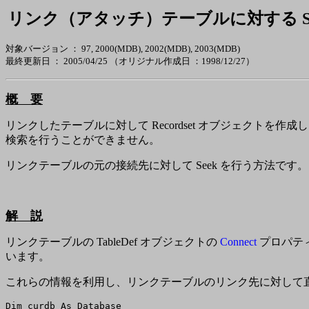
リンク（アタッチ）テーブルに対する Se
対象バージョン ： 97, 2000(MDB), 2002(MDB), 2003(MDB)
最終更新日 ：
2005/04/25
（オリジナル作成日 ：1998/12/27）
概 要
リンクしたテーブルに対して Recordset オブジェクトを作成し
検索を行うことができません。
リンクテーブルの元の接続先に対して Seek を行う方法です。
解 説
リンクテーブルの TableDef オブジェクトの
Connect
プロパティ
います。
これらの情報を利用し、リンクテーブルのリンク先に対して直接 Re
Dim curdb As Database
