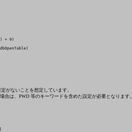
) + 9)
dbOpenTable)

の設定がないことを想定しています。
場合は、PWD 等のキーワードを含めた設定が必要となります
加