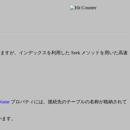
とができますが、インデックスを利用した Seek メソッドを用いた高速
eName
プロパティには、接続先のテーブルの名称が格納されて
います。