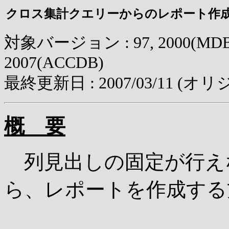
クロス集計クエリーからのレポート作
対象バージョン : 97, 2000(MDB),
2007(ACCDB)
最終更新日 :
2007/03/11
(オリ
概 要
列見出しの固定が行え
ら、レポートを作成する