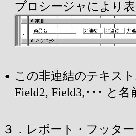
プロシージャにより表
この非連結のテキストボッ
Field2, Field3,･
３．レポート・フッター