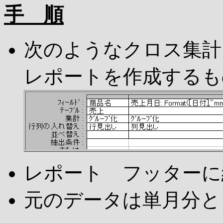
手 順
次のようなクロス集計
レポートを作成するも
レポート フッターに
元のデータは単月分と