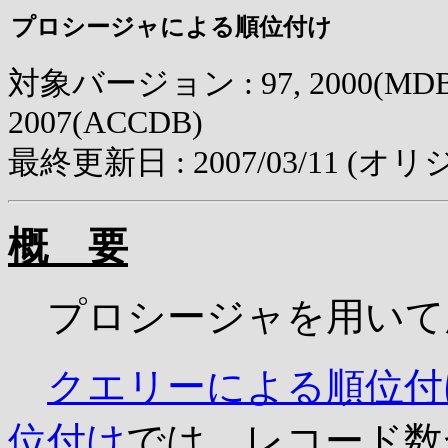
プロシージャによる順位付け
対象バージョン : 97, 2000(MDB),
2007(ACCDB)
最終更新日 :
2007/03/11
(オリジ
概 要
プロシージャを用いて
クエリーによる順位付
位付け
では、レコード数