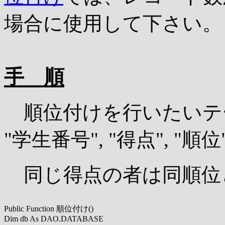
場合に使用して下さい。
手 順
順位付けを行いたいテー
"学生番号", "得点", 
同じ得点の者は同順位
Public Function 順位付け()

Dim db As DAO.DATABASE
