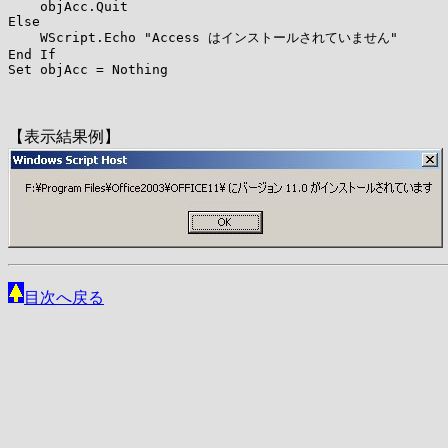
    objAcc.Quit

Else

    WScript.Echo "Access はインストールされていません"

End If

Set objAcc = Nothing
【表示結果例】
目次へ戻る