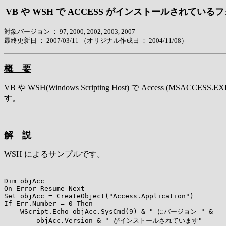
VB や WSH で ACCESS がインストールされて
対象バージョン ： 97, 2000, 2002, 2003, 2007
最終更新日 ：
2007/03/11
（オリジナル作成日 ： 2004/11/08）
概 要
VB や WSH(Windows Scripting Host) で Acces
す。
解 説
WSH によるサンプルです。
Dim objAcc

On Error Resume Next

Set objAcc = CreateObject("Access.Application")

If Err.Number = 0 Then

    WScript.Echo objAcc.SysCmd(9) & " にバージョン " & _

        objAcc.Version & " がインストールされています"
