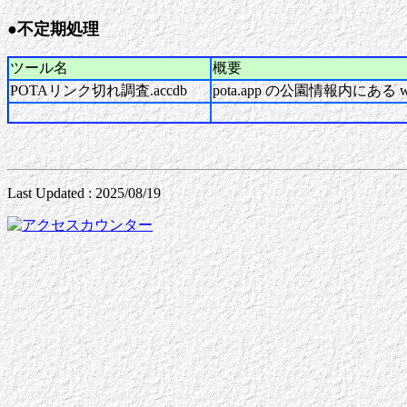
●不定期処理
ツール名
概要
POTAリンク切れ調査.accdb
pota.app の公園情報内にある
Last Updated : 2025/08/19