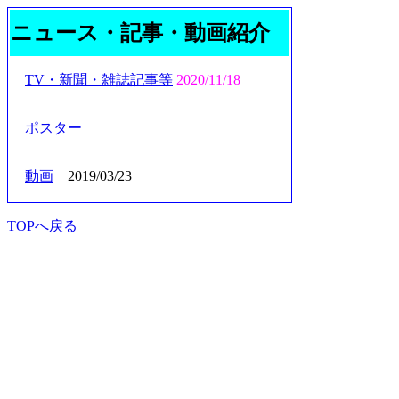
ニュース・記事・動画紹介
TV・新聞・雑誌記事等
2020/11/18
ポスター
動画
2019/03/23
TOPへ戻る