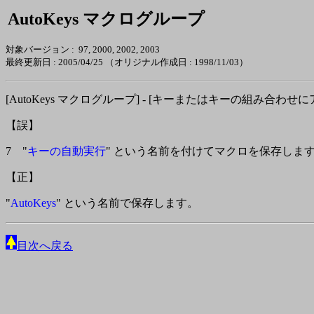
AutoKeys マクログループ
対象バージョン : 97, 2000, 2002, 2003
最終更新日 :
2005/04/25
（オリジナル作成日 : 1998/11/03）
[AutoKeys マクログループ] - [キーまたはキーの組み合わ
【誤】
7 "
キーの自動実行
" という名前を付けてマクロを保存しま
【正】
"
AutoKeys
" という名前で保存します。
目次へ戻る